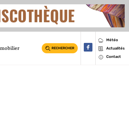
Météo
mobilier
RECHERCHER
Actualités
Contact