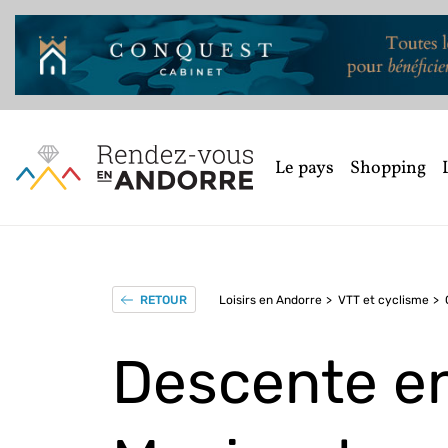
Le pays
Shopping
Loisirs en Andorre
VTT et cyclisme
RETOUR
Descente e