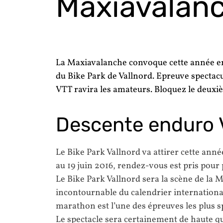
Maxiavalan
La Maxiavalanche
convoque cette année enc
du Bike Park de Vallnord. Epreuve spectacu
VTT ravira les amateurs. Bloquez le deuxi
Descente enduro 
Le Bike Park Vallnord va attirer cette anné
au 19 juin 2016, rendez-vous est pris pour 
Le Bike Park Vallnord sera la scène de la
incontournable du calendrier internationa
marathon est l’une des épreuves les plus s
Le spectacle sera certainement de haute qu