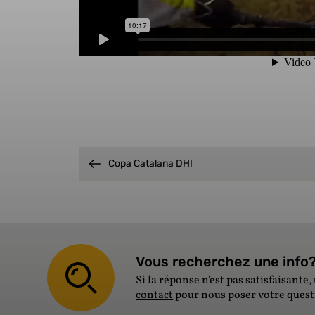
Copa Catalana DHI
Vous recherchez une info? 
Si la réponse n'est pas satisfaisante, 
contact
pour nous poser votre ques