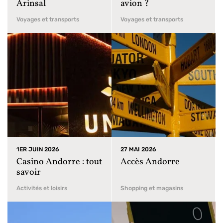
Arinsal
avion ?
Voyages et transports
Voyages et transports
1ER JUIN 2026
27 MAI 2026
Casino Andorre : tout
Accès Andorre
savoir
Activités et loisirs
Shopping et magasins