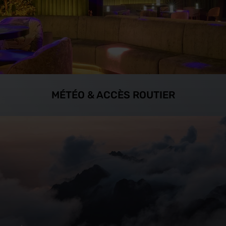
MÉTÉO & ACCÈS ROUTIER