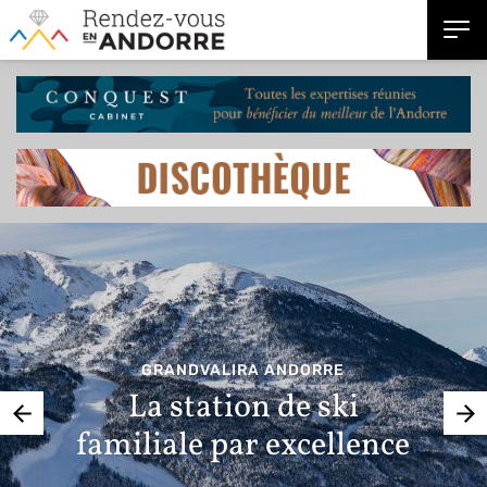
GRANDVALIRA ANDORRE
La station de ski
familiale par excellence