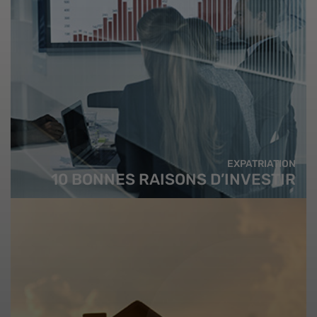
EXPATRIATION
10 BONNES RAISONS D’INVESTIR