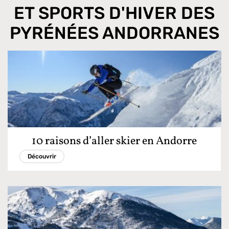
ET SPORTS D'HIVER DES
PYRÉNÉES ANDORRANES
10 raisons d’aller skier en Andorre
Découvrir