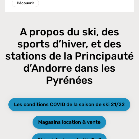
Découvrir
A propos du ski, des
sports d’hiver, et des
stations de la Principauté
d’Andorre dans les
Pyrénées
Les conditions COVID de la saison de ski 21/22
Magasins location & vente