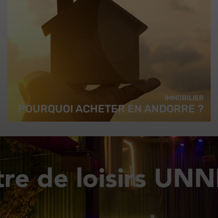
IMMOBILIER
POURQUOI ACHETER EN ANDORRE ?