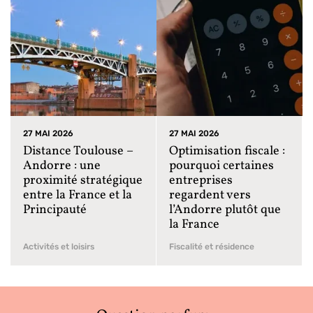
27 MAI 2026
27 MAI 2026
Distance Toulouse –
Optimisation fiscale :
Andorre : une
pourquoi certaines
proximité stratégique
entreprises
entre la France et la
regardent vers
Principauté
l’Andorre plutôt que
la France
Activités et loisirs
Fiscalité et résidence