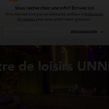
Vous recherchez une info? Écrivez ici!
Si la réponse n'est pas satisfaisante, utilisez le
formulaire
de contact
pour nous poser votre question!