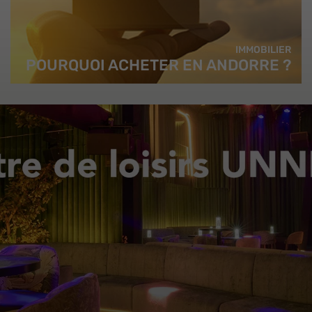
IMMOBILIER
POURQUOI ACHETER EN ANDORRE ?