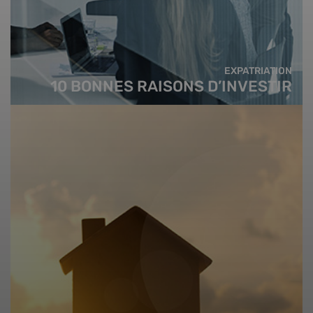
EXPATRIATION
10 BONNES RAISONS D’INVESTIR