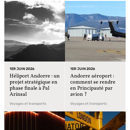
1ER JUIN 2026
1ER JUIN 2026
Héliport Andorre : un
Andorre aéroport :
projet stratégique en
comment se rendre
phase finale à Pal
en Principauté par
Arinsal
avion ?
Voyages et transports
Voyages et transports