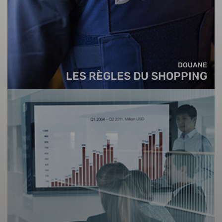
DOUANE
LES RÈGLES DU SHOPPING