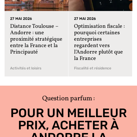
27 MAI 2026
27 MAI 2026
Distance Toulouse –
Optimisation fiscale :
Andorre : une
pourquoi certaines
proximité stratégique
entreprises
entre la France et la
regardent vers
Principauté
l’Andorre plutôt que
la France
Activités et loisirs
Fiscalité et résidence
Question parfum :
POUR UN MEILLEUR
PRIX, ACHETER À