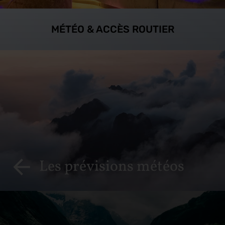
MÉTÉO & ACCÈS ROUTIER
Les prévisions météos