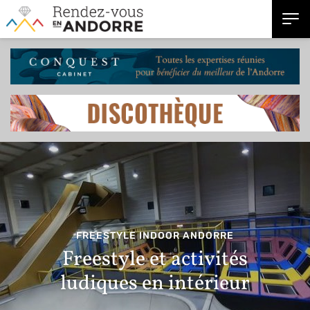
FREESTYLE INDOOR ANDORRE
Freestyle et activités
ludiques en intérieur