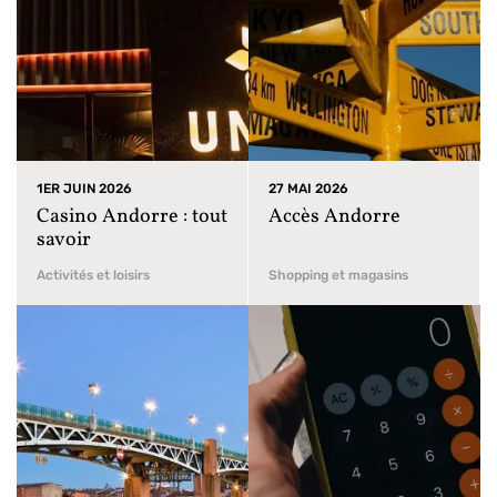
1ER JUIN 2026
27 MAI 2026
Casino Andorre : tout
Accès Andorre
savoir
Activités et loisirs
Shopping et magasins