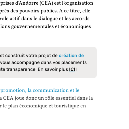
prises d’Andorre
(CEA) est l’organisation
ès des pouvoirs publics. A ce titre, elle
ole actif dans le dialogue et les accords
tutions gouvernementales et économiques
est construit votre projet de
création de
, vous accompagne dans vos placements
ute transparence. En savoir plus
ICI
!
la promotion, la communication et le
La CEA joue donc un rôle essentiel dans la
r le plan économique et touristique en