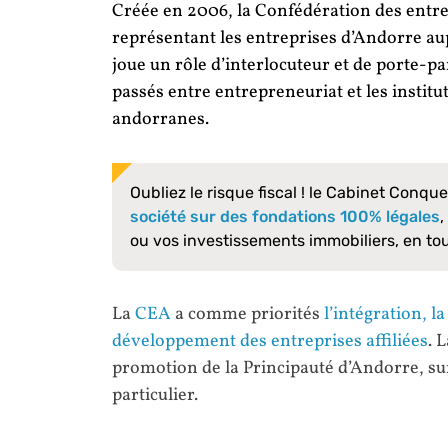
Créée en 2006, la
Confédération des entre
représentant les entreprises d’Andorre aupr
joue un rôle d’interlocuteur et de porte-par
passés entre entrepreneuriat et les insti
andorranes.
Oubliez le risque fiscal ! le Cabinet Conqu
société sur des fondations 100% légales
ou vos investissements immobiliers, en to
La
CEA
a comme priorités
l’intégration, 
développement des entreprises affiliées
. 
promotion de la Principauté d’Andorre, su
particulier.