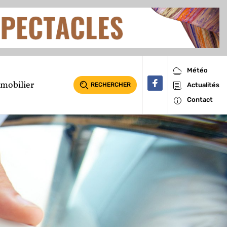
Météo
mobilier
RECHERCHER
Actualités
Contact