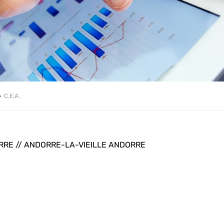
C.E.A.
RRE // ANDORRE-LA-VIEILLE ANDORRE