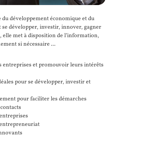
ce du développement économique et du
nt se développer, investir, innover, gagner
, elle met à disposition de l’information,
nement si nécessaire ...
 entreprises et promouvoir leurs intérêts
déales pour se développer, investir et
ement pour faciliter les démarches
 contacts
’entreprises
l’entrepreneuriat
innovants