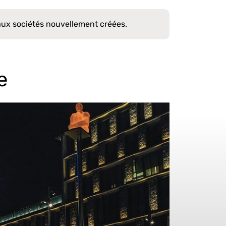
aux sociétés nouvellement créées.
e