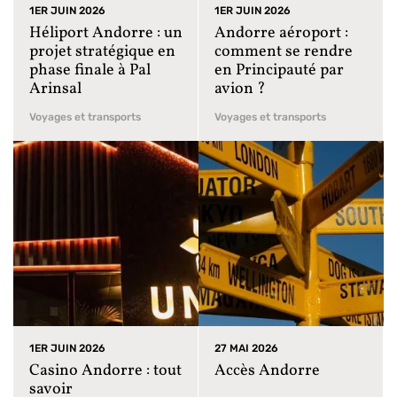
1ER JUIN 2026
1ER JUIN 2026
Héliport Andorre : un
Andorre aéroport :
projet stratégique en
comment se rendre
phase finale à Pal
en Principauté par
Arinsal
avion ?
Voyages et transports
Voyages et transports
1ER JUIN 2026
27 MAI 2026
Casino Andorre : tout
Accès Andorre
savoir