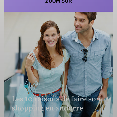
ZOOM SUR
Les 10 raisons de faire son
shopping en andorre