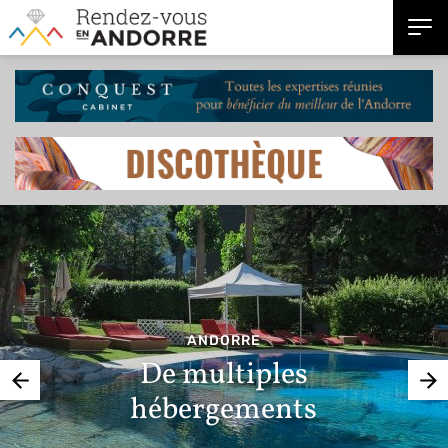
ANDORRE
De multiples
hébergements