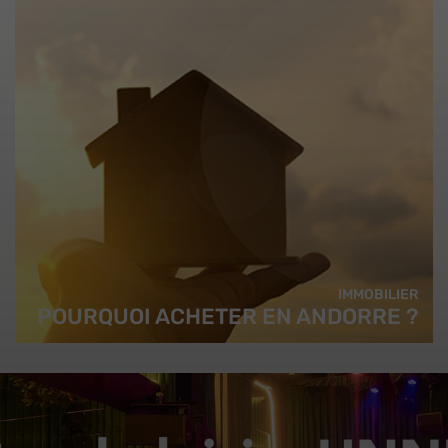
IMMOBILIER
POURQUOI ACHETER EN ANDORRE ?