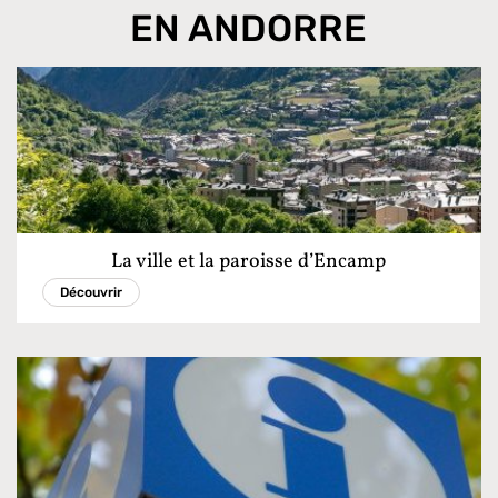
EN ANDORRE
La ville et la paroisse d’Encamp
Découvrir