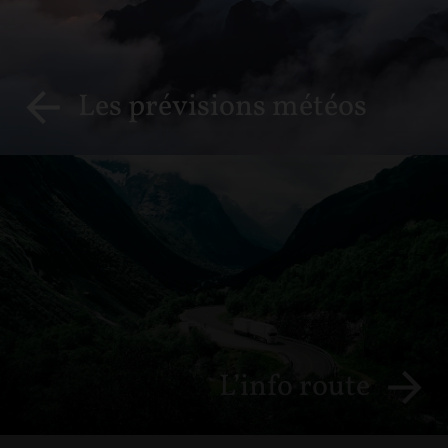
Les prévisions météos
L’info route