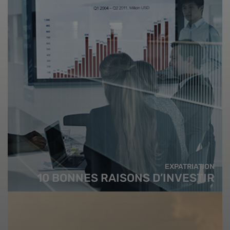
EXPATRIATION
10 BONNES RAISONS D’INVESTIR