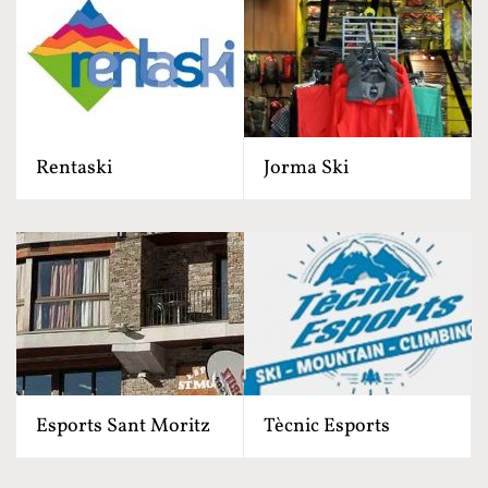
Rentaski
Jorma Ski
Esports Sant Moritz
Tècnic Esports