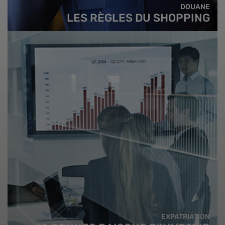
DOUANE
LES RÈGLES DU SHOPPING
EXPATRIATION