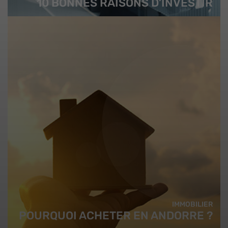
10 BONNES RAISONS D’INVESTIR
IMMOBILIER
POURQUOI ACHETER EN ANDORRE ?