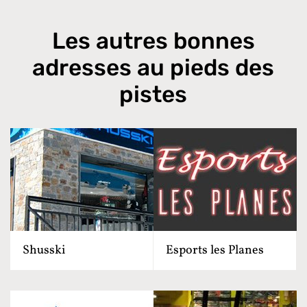
Les autres bonnes
adresses au pieds des
pistes
Shusski
Esports les Planes