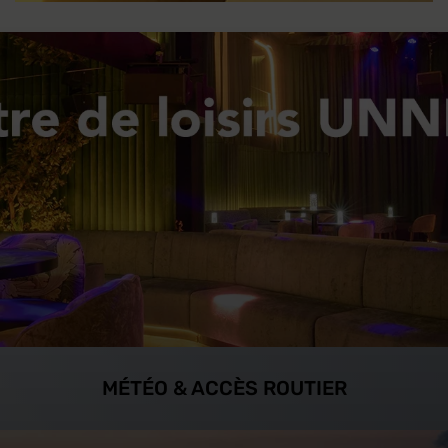
MÉTÉO & ACCÈS ROUTIER