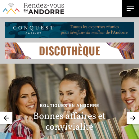
BOUTIQUES EN ANDORRE
Bonnes affaires et
convivialité