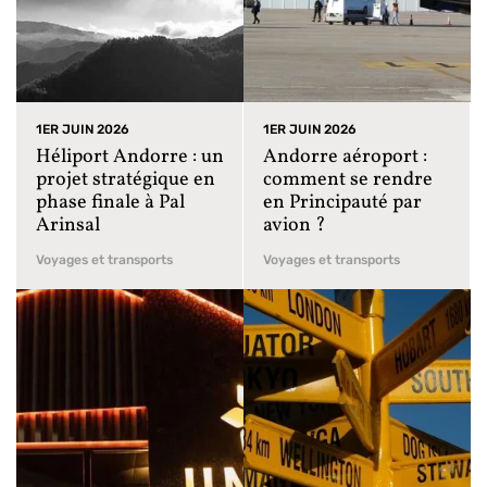
1ER JUIN 2026
1ER JUIN 2026
Héliport Andorre : un
Andorre aéroport :
projet stratégique en
comment se rendre
phase finale à Pal
en Principauté par
Arinsal
avion ?
Voyages et transports
Voyages et transports