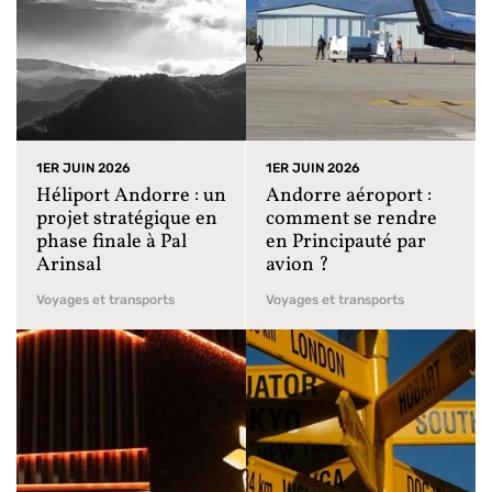
1ER JUIN 2026
1ER JUIN 2026
Héliport Andorre : un
Andorre aéroport :
projet stratégique en
comment se rendre
phase finale à Pal
en Principauté par
Arinsal
avion ?
Voyages et transports
Voyages et transports