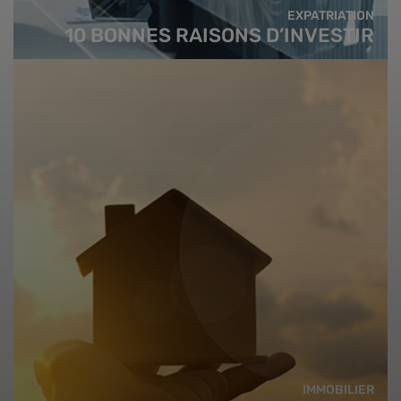
EXPATRIATION
10 BONNES RAISONS D’INVESTIR
IMMOBILIER