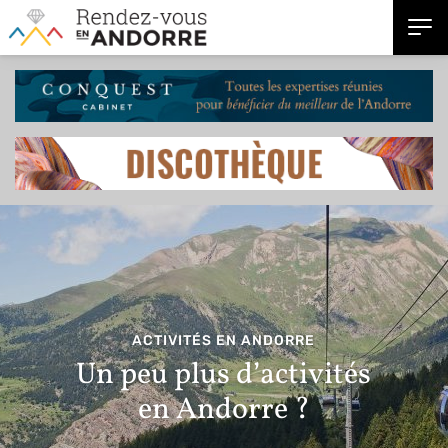
ACTIVITÉS EN ANDORRE
Un peu plus d’activités
en Andorre ?