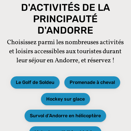
D'ACTIVITÉS DE LA
PRINCIPAUTÉ
D'ANDORRE
Choisissez parmi les nombreuses activités
et loisirs accessibles aux touristes durant
leur séjour en Andorre, et réservez !
Le Golf de Soldeu
Promenade à cheval
Hockey sur glace
Survol d’Andorre en hélicoptère