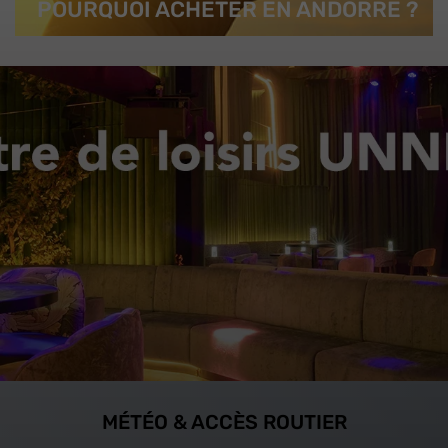
POURQUOI ACHETER EN ANDORRE ?
MÉTÉO & ACCÈS ROUTIER