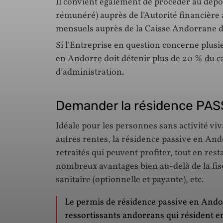
Il convient également de procéder au dépôt
rémunéré) auprès de l’Autorité financière 
mensuels auprès de la Caisse Andorrane de
Si l’Entreprise en question concerne plusie
en Andorre doit détenir plus de 20 % du ca
d’administration.
Demander la résidence PAS
Idéale pour les personnes sans activité viva
autres rentes, la résidence passive en An
retraités qui peuvent profiter, tout en rest
nombreux avantages bien au-delà de la fiscal
sanitaire (optionnelle et payante), etc.
Le permis de résidence passive en Ando
ressortissants andorrans qui résident e