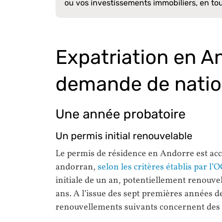
ou vos investissements immobiliers, en to
Expatriation en A
demande de natio
Une année probatoire
Un permis initial renouvelable
Le permis de résidence en Andorre est ac
andorran,
selon les critères établis par l
initiale de un an, potentiellement renouvel
ans. A l’issue des sept premières années 
renouvellements suivants concernent des 