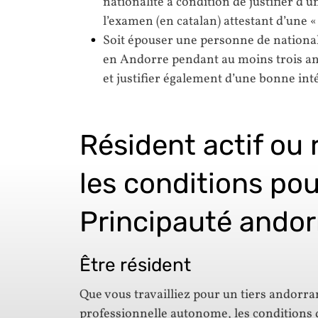
nationalité à condition de justifier d’un
l’examen (en catalan) attestant d’une 
Soit épouser une personne de national
en Andorre pendant au moins trois an
et justifier également d’une bonne int
Résident actif ou 
les conditions pou
Principauté ando
Être résident
Que vous travailliez pour un tiers andorran
professionnelle autonome, les conditions 