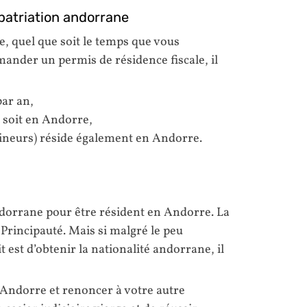
patriation andorrane
, quel que soit le temps que vous
ander un permis de résidence fiscale, il
par an,
 soit en Andorre,
mineurs) réside également en Andorre.
andorrane pour être résident en Andorre. La
 Principauté. Mais si malgré le peu
est d’obtenir la nationalité andorrane, il
 Andorre et renoncer à votre autre