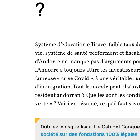
?
Système d’éducation efficace, faible taux de
vie, système de santé performant et fiscali
d’Andorre ne manque pas d’arguments pour 
l’Andorre a toujours attiré les investisseurs
fameuse « crise Covid », à une véritable r
d’immigration. Tout le monde peut-il s’i
résident andorran ? Quelles sont les condi
verte » ? Voici en résumé, ce qu’il faut savo
Oubliez le risque fiscal ! le Cabinet Conqu
société sur des fondations 100% légales