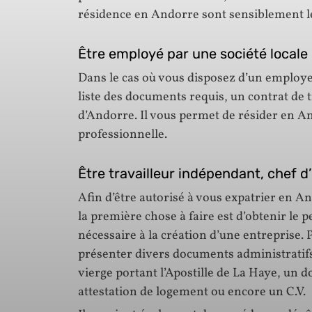
résidence en Andorre sont sensiblement le
Être employé par une société locale
Dans le cas où vous disposez d’un employeu
liste des documents requis, un contrat de t
d’Andorre. Il vous permet de résider en An
professionnelle.
Être travailleur indépendant, chef d
Afin d’être autorisé à vous expatrier en A
la première chose à faire est d’obtenir le
nécessaire à la création d’une entreprise. 
présenter divers documents administratifs t
vierge portant l’Apostille de La Haye, un d
attestation de logement ou encore un C.V.