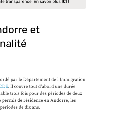
ute transparence. En savoir plus
ICI
!
ndorre et
nalité
cordé par le Département de l’Immigration
’OCDE
. Il couvre tout d’abord une durée
able trois fois pour des périodes de deux
de permis de résidence en Andorre, les
périodes de dix ans.