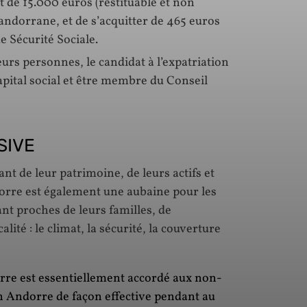
 de 15.000 euros (restituable et non
andorrane, et de s’acquitter de 465 euros
 Sécurité Sociale.
urs personnes, le candidat à l’expatriation
pital social et être membre du Conseil
SIVE
nt de leur patrimoine, de leurs actifs et
dorre est également une aubaine pour les
ant proches de leurs familles, de
ité : le climat, la sécurité, la couverture
rre est essentiellement accordé aux non-
n Andorre de façon effective pendant au