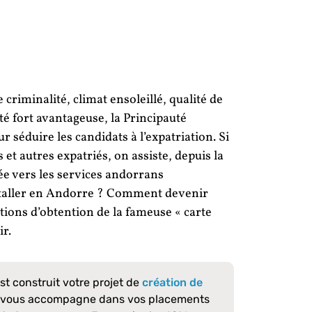
 criminalité, climat ensoleillé, qualité de
té fort avantageuse, la Principauté
séduire les candidats à l’expatriation. Si
 et autres expatriés, on assiste, depuis la
uée vers les services andorrans
nstaller en Andorre ? Comment devenir
tions d’obtention de la fameuse « carte
ir.
est construit votre projet de
création de
, vous accompagne dans vos placements