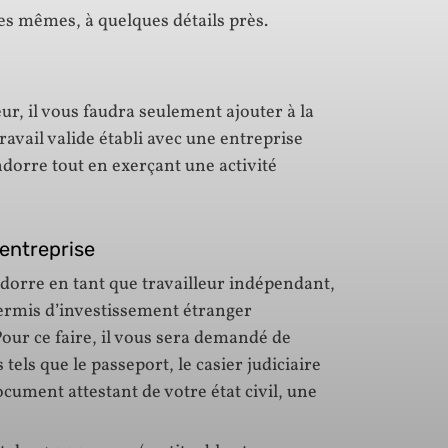
s mêmes, à quelques détails près.
r, il vous faudra seulement ajouter à la
ravail valide établi avec une entreprise
dorre tout en exerçant une activité
’entreprise
ndorre en tant que travailleur indépendant,
 permis d’investissement étranger
Pour ce faire, il vous sera demandé de
els que le passeport, le casier judiciaire
ocument attestant de votre état civil, une