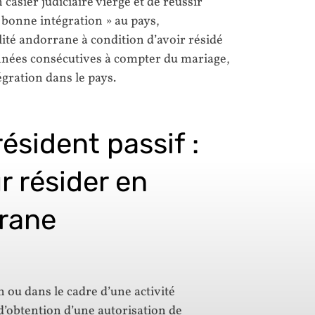
 casier judiciaire vierge et de réussir
« bonne intégration » au pays,
ité andorrane à condition d’avoir résidé
nées consécutives à compter du mariage,
égration dans le pays.
résident passif :
r résider en
rrane
 ou dans le cadre d’une activité
d’obtention d’une autorisation de