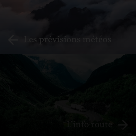
Les prévisions météos
L’info route