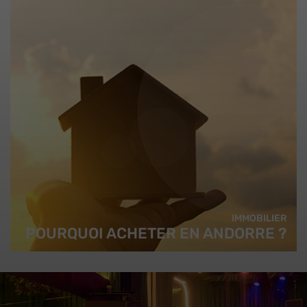
IMMOBILIER
POURQUOI ACHETER EN ANDORRE ?