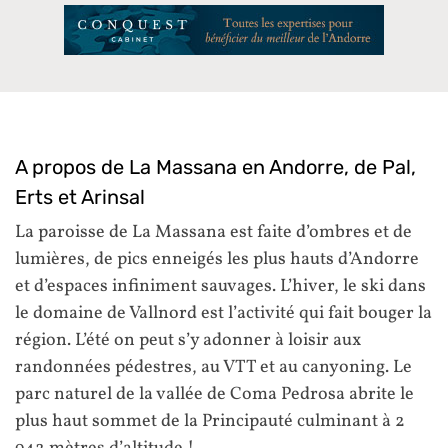
A propos de La Massana en Andorre, de Pal,
Erts et Arinsal
La paroisse de La Massana est faite d’ombres et de
lumières, de pics enneigés les plus hauts d’Andorre
et d’espaces infiniment sauvages. L’hiver, le ski dans
le domaine de Vallnord est l’activité qui fait bouger la
région. L’été on peut s’y adonner à loisir aux
randonnées pédestres, au VTT et au canyoning. Le
parc naturel de la vallée de Coma Pedrosa abrite le
plus haut sommet de la Principauté culminant à 2