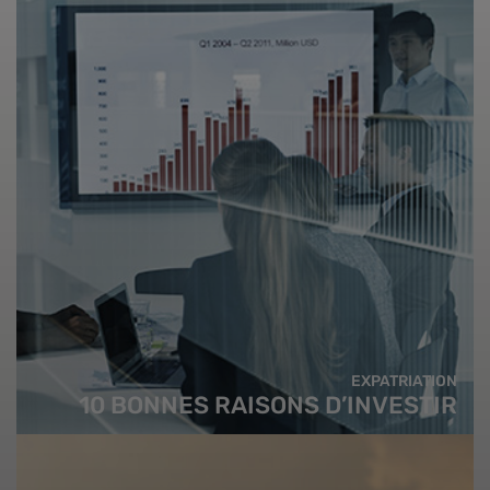
EXPATRIATION
10 BONNES RAISONS D’INVESTIR