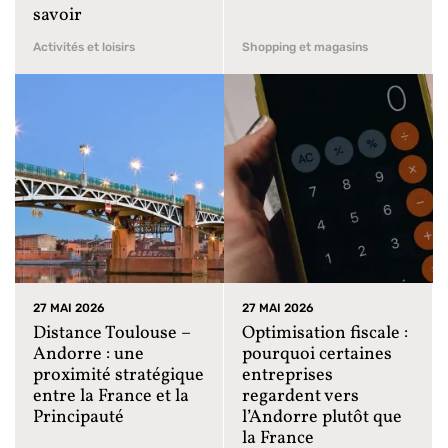
savoir
Activités et loisirs
Shopping et magasins
27 MAI 2026
27 MAI 2026
Distance Toulouse –
Optimisation fiscale :
Andorre : une
pourquoi certaines
proximité stratégique
entreprises
entre la France et la
regardent vers
Principauté
l’Andorre plutôt que
la France