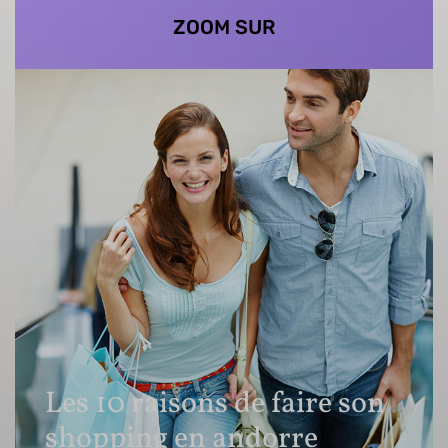
ZOOM SUR
Les 10 raisons de faire son
shopping en andorre