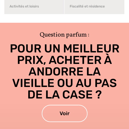
Activités et loisirs
Fiscalité et résidence
Question parfum :
POUR UN MEILLEUR
PRIX, ACHETER À
ANDORRE LA
VIEILLE OU AU PAS
DE LA CASE ?
Voir