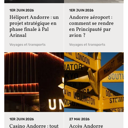
1ER JUIN 2026
1ER JUIN 2026
Héliport Andorre : un
Andorre aéroport :
projet stratégique en
comment se rendre
phase finale à Pal
en Principauté par
Arinsal
avion ?
Voyages et transports
Voyages et transports
1ER JUIN 2026
27 MAI 2026
Casino Andorre : tout
Accès Andorre