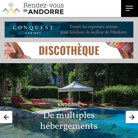
ANDORRE
De multiples
hébergements