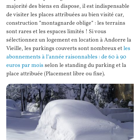
majorité des biens en dispose, il est indispensable
de visiter les places attribuées au bien visité car,
construction “montagnarde oblige“ : les terrains
sont rares et les espaces limités ! Si vous
sélectionnez un logement en location à Andorre la
Vieille, les parkings couverts sont nombreux et
les
abonnements à l’année raisonnables : de 60 à 90
euros par mois
selon le standing du parking et la
place attribuée (Placement libre ou fixe).