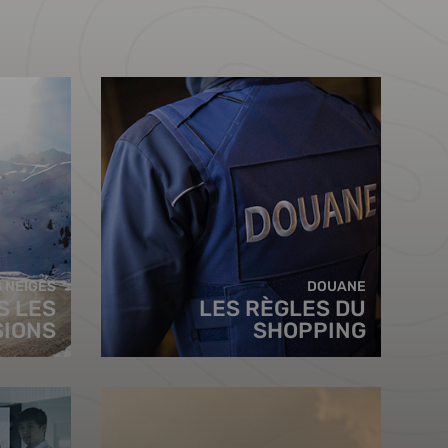
 NEIGES
DOUANE
S LES
LES RÈGLES DU
SIONS
SHOPPING