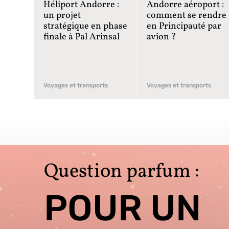
Héliport Andorre :
Andorre aéroport :
un projet
comment se rendre
stratégique en phase
en Principauté par
finale à Pal Arinsal
avion ?
Voyages et transports
Voyages et transports
Question parfum :
POUR UN