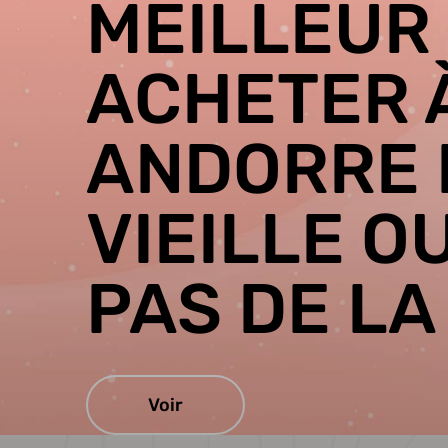
MEILLEUR 
ACHETER 
ANDORRE 
VIEILLE O
PAS DE LA
Voir