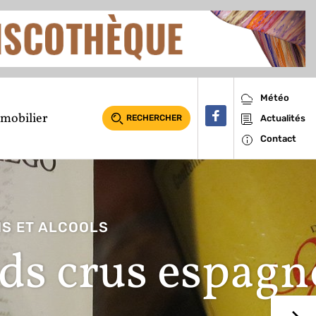
Météo
mobilier
RECHERCHER
Actualités
Contact
espagnols