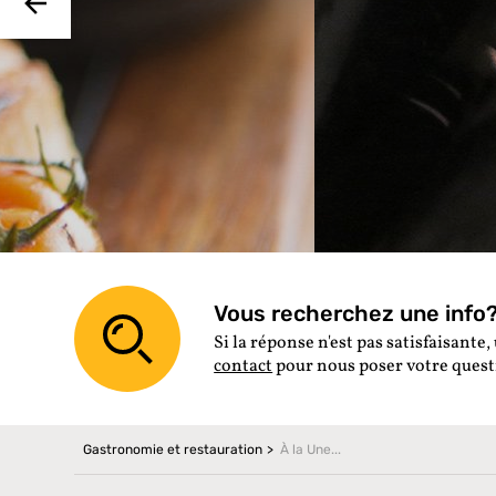
à
Vous recherchez une info? 
Si la réponse n'est pas satisfaisante, 
contact
pour nous poser votre ques
Gastronomie et restauration
À la Une...