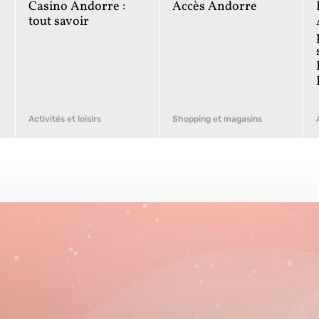
Casino Andorre :
Accès Andorre
tout savoir
Activités et loisirs
Shopping et magasins