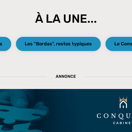
À LA UNE...
es
Les "Bordas", restos typiques
Le Comm
ANNONCE