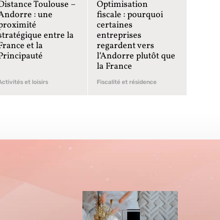
Distance Toulouse –
Optimisation
Andorre : une
fiscale : pourquoi
proximité
certaines
stratégique entre la
entreprises
France et la
regardent vers
Principauté
l’Andorre plutôt que
la France
Activités et loisirs
Fiscalité et résidence