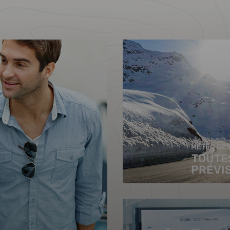
MÉTÉO DES
TOUTE
PRÉVI