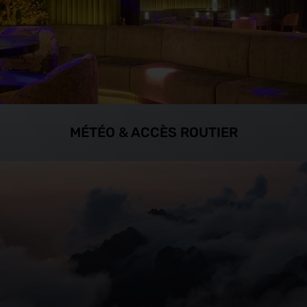
MÉTÉO & ACCÈS ROUTIER