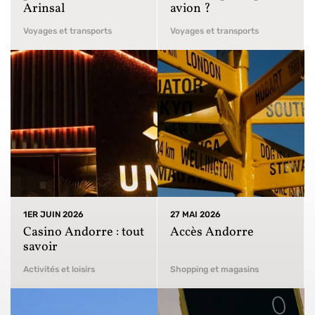
Arinsal
avion ?
Voyages et transports
Voyages et transports
1ER JUIN 2026
27 MAI 2026
Casino Andorre : tout
Accès Andorre
savoir
Activités et loisirs
Shopping et magasins