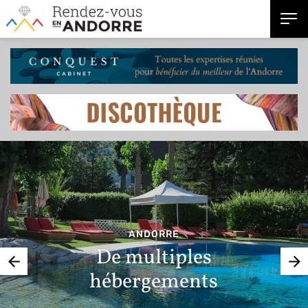
ANDORRE
De multiples
hébergements