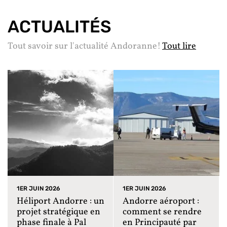
ACTUALITÉS
Tout savoir sur l'actualité Andoranne!
Tout lire
1ER JUIN 2026
1ER JUIN 2026
Héliport Andorre : un
Andorre aéroport :
projet stratégique en
comment se rendre
phase finale à Pal
en Principauté par