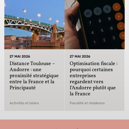
27 MAI 2026
27 MAI 2026
Distance Toulouse –
Optimisation fiscale :
Andorre : une
pourquoi certaines
proximité stratégique
entreprises
entre la France et la
regardent vers
Principauté
l’Andorre plutôt que
la France
Activités et loisirs
Fiscalité et résidence