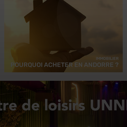
IMMOBILIER
POURQUOI ACHETER EN ANDORRE ?