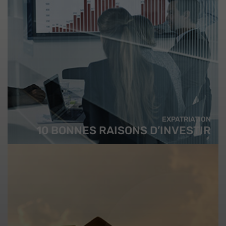
EXPATRIATION
10 BONNES RAISONS D’INVESTIR