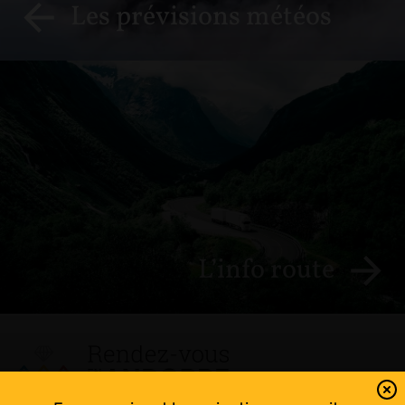
Les prévisions météos
L’info route