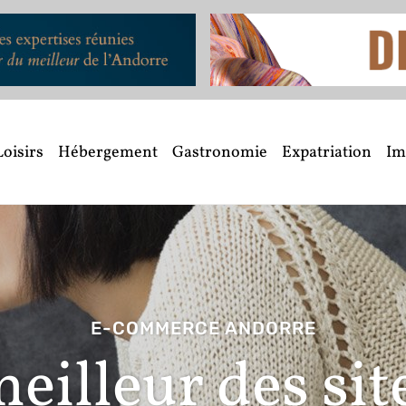
Loisirs
Hébergement
Gastronomie
Expatriation
Im
E-COMMERCE ANDORRE
eilleur des sit