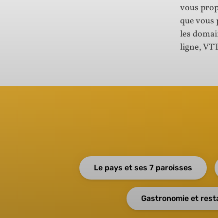
vous propo
que vous 
les domai
ligne, VTT
Le pays et ses 7 paroisses
Gastronomie et rest