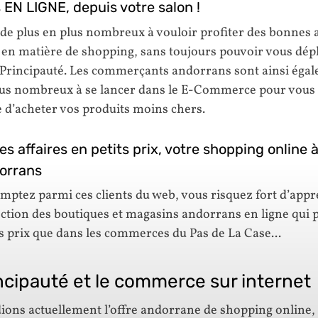
 EN LIGNE, depuis votre salon !
 de plus en plus nombreux à vouloir profiter des bonnes a
 en matière de shopping, sans toujours pouvoir vous dép
a Principauté. Les commerçants andorrans sont ainsi éga
lus nombreux à se lancer dans le E-Commerce pour vous
 d’acheter vos produits moins chers.
s affaires en petits prix, votre shopping online à
orrans
omptez parmi ces clients du web, vous risquez fort d’appr
ection des boutiques et magasins andorrans en ligne qui
 prix que dans les commerces du Pas de La Case...
ncipauté et le commerce sur internet
ions actuellement l’offre andorrane de shopping online,