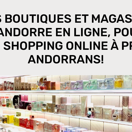
S BOUTIQUES ET MAGAS
ANDORRE EN LIGNE, P
 SHOPPING ONLINE À P
ANDORRANS!