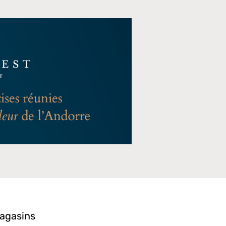
magasins