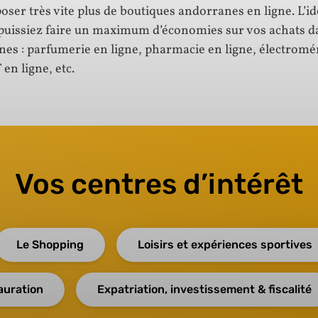
ser très vite plus de boutiques andorranes en ligne. L’id
puissiez faire un maximum d’économies sur vos achats d
nes : parfumerie en ligne, pharmacie en ligne, électrom
 en ligne, etc.
Vos centres d’intérêt
Le Shopping
Loisirs et expériences sportives
auration
Expatriation, investissement & fiscalité