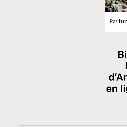
Parfum
B
d’A
en l