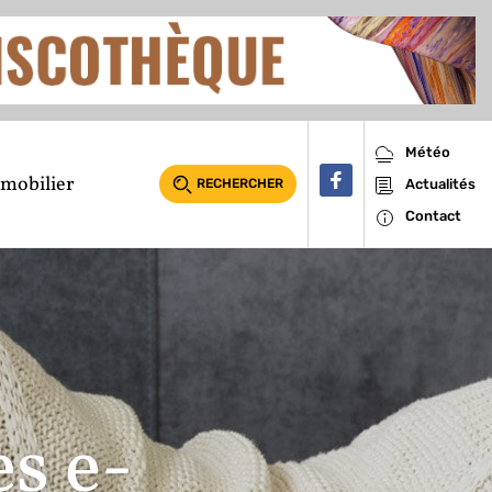
Météo
mobilier
RECHERCHER
Actualités
Contact
es e-