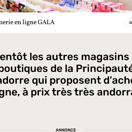
erie en ligne GALA
D
ientôt les autres magasins 
boutiques de la Principaut
ndorre qui proposent d’ach
igne, à prix très très andorr
ANNONCE