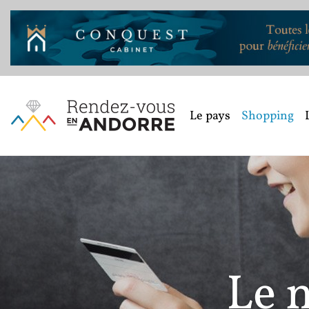
Le pays
Shopping
Le m