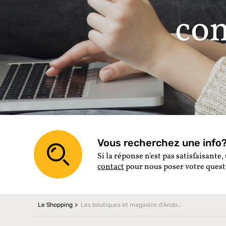
co
Vous recherchez une info? 
Si la réponse n'est pas satisfaisante, 
contact
pour nous poser votre ques
Le Shopping
Les boutiques et magasins d'Andorre en ligne, pour un shopping online à prix andorrans!