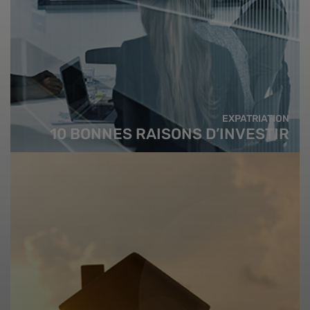
EXPATRIATION
10 BONNES RAISONS D’INVESTIR