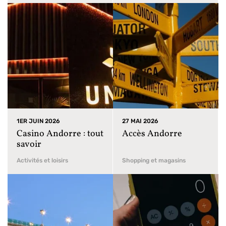
1ER JUIN 2026
27 MAI 2026
Casino Andorre : tout
Accès Andorre
savoir
Activités et loisirs
Shopping et magasins