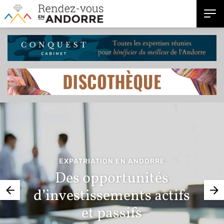
EXPATRIATION EN ANDORRE
Des opportunités
d’investissements actifs
et passifs