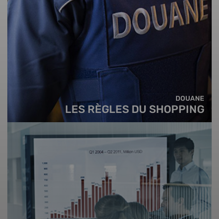
DOUANE
LES RÈGLES DU SHOPPING