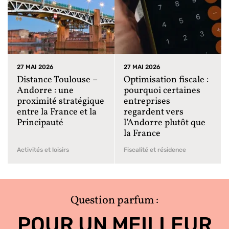
27 MAI 2026
27 MAI 2026
Distance Toulouse –
Optimisation fiscale :
Andorre : une
pourquoi certaines
proximité stratégique
entreprises
entre la France et la
regardent vers
Principauté
l’Andorre plutôt que
la France
Activités et loisirs
Fiscalité et résidence
Question parfum :
POUR UN MEILLEUR