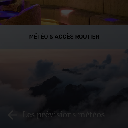
MÉTÉO & ACCÈS ROUTIER
Les prévisions météos