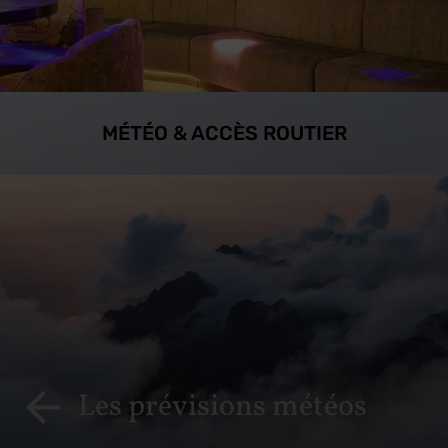
MÉTÉO & ACCÈS ROUTIER
Les prévisions météos