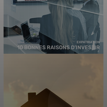
EXPATRIATION
10 BONNES RAISONS D’INVESTIR