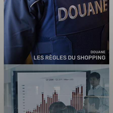
DOUANE
LES RÈGLES DU SHOPPING