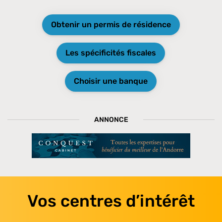
Obtenir un permis de résidence
Les spécificités fiscales
Choisir une banque
ANNONCE
Vos centres d’intérêt