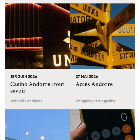
1ER JUIN 2026
27 MAI 2026
Casino Andorre : tout
Accès Andorre
savoir
Activités et loisirs
Shopping et magasins