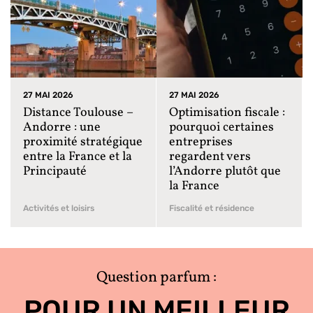
27 MAI 2026
27 MAI 2026
Distance Toulouse –
Optimisation fiscale :
Andorre : une
pourquoi certaines
proximité stratégique
entreprises
entre la France et la
regardent vers
Principauté
l’Andorre plutôt que
la France
Activités et loisirs
Fiscalité et résidence
Question parfum :
POUR UN MEILLEUR