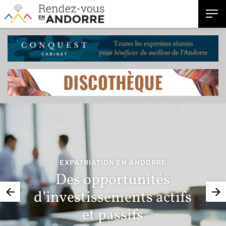
EXPATRIATION EN ANDORRE
Des opportunités
d’investissements actifs
et passifs