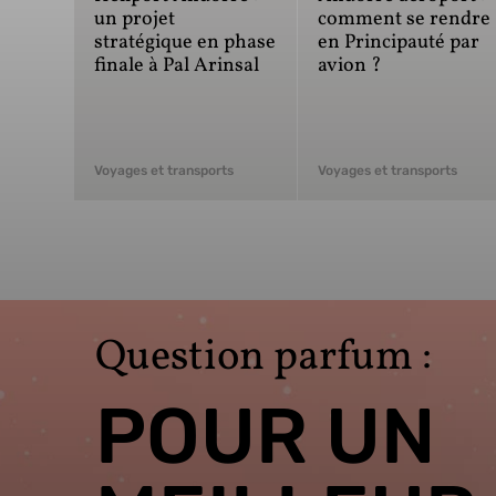
un projet
comment se rendre
stratégique en phase
en Principauté par
finale à Pal Arinsal
avion ?
Voyages et transports
Voyages et transports
Question parfum :
POUR UN