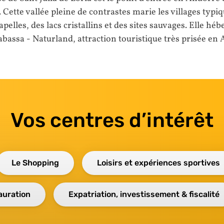
 Cette vallée pleine de contrastes marie les villages typiq
apelles, des lacs cristallins et des sites sauvages. Elle héb
abassa - Naturland, attraction touristique très prisée en
Vos centres d’intérêt
Le Shopping
Loisirs et expériences sportives
auration
Expatriation, investissement & fiscalité