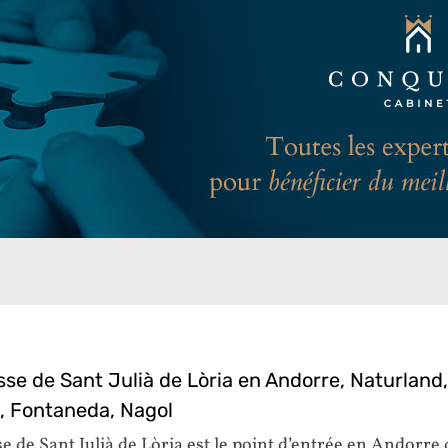
sse de Sant Julià de Lòria en Andorre, Naturland,
, Fontaneda, Nagol
e de Sant Julià de Lòria est le point d’entrée en Andorre