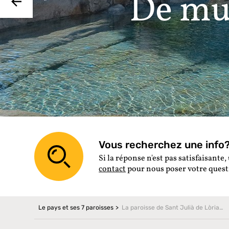
De mu
Vous recherchez une info? 
Si la réponse n'est pas satisfaisante, 
contact
pour nous poser votre ques
Le pays et ses 7 paroisses
La paroisse de Sant Julià de Lòria en Andorre