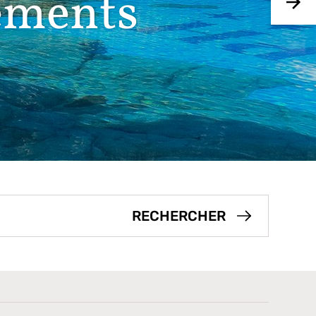
ements