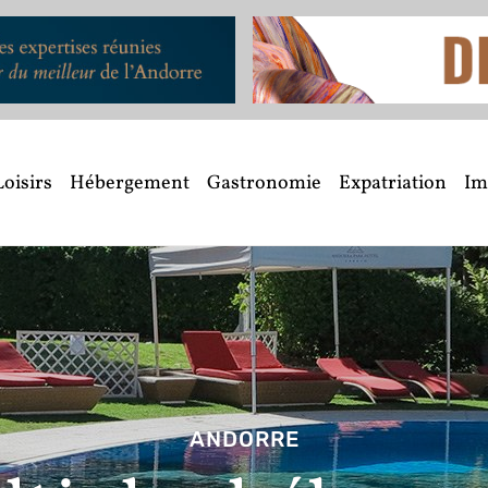
Loisirs
Hébergement
Gastronomie
Expatriation
Im
ANDORRE