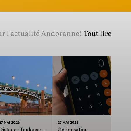
ur l'actualité Andoranne!
Tout lire
27 MAI 2026
27 MAI 2026
Distance Toulouse –
Optimisation