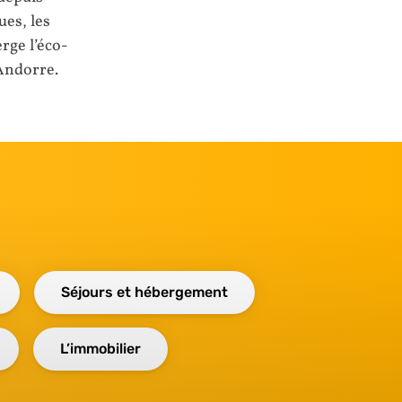
ues, les
erge l’éco-
 Andorre.
Séjours et hébergement
L’immobilier