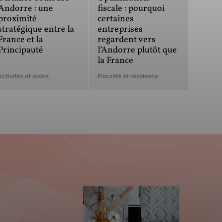
Andorre : une
fiscale : pourquoi
proximité
certaines
stratégique entre la
entreprises
France et la
regardent vers
Principauté
l’Andorre plutôt que
la France
Activités et loisirs
Fiscalité et résidence