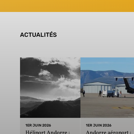
ACTUALITÉS
1ER JUIN 2026
1ER JUIN 2026
Héliport Andorre :
Andorre aéroport :