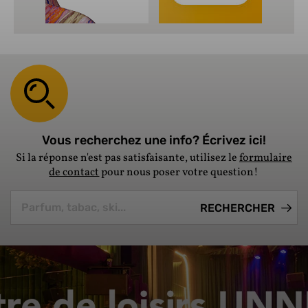
Vous recherchez une info? Écrivez ici!
Si la réponse n'est pas satisfaisante, utilisez le
formulaire
de contact
pour nous poser votre question!