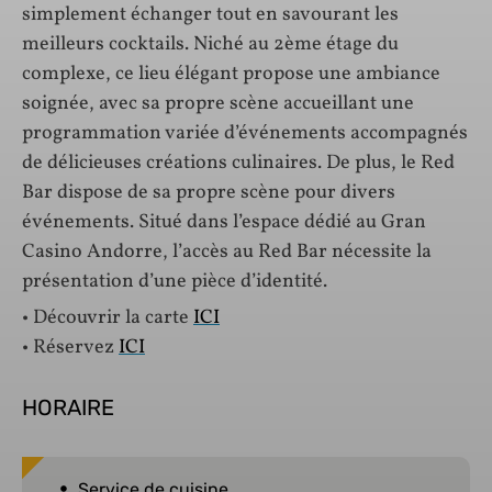
simplement échanger tout en savourant les
meilleurs cocktails. Niché au 2ème étage du
complexe, ce lieu élégant propose une ambiance
soignée, avec sa propre scène accueillant une
programmation variée d’événements accompagnés
de délicieuses créations culinaires. De plus, le Red
Bar dispose de sa propre scène pour divers
événements. Situé dans l’espace dédié au Gran
Casino Andorre, l’accès au Red Bar nécessite la
présentation d’une pièce d’identité.
• Découvrir la carte
ICI
• Réservez
ICI
HORAIRE
Service de cuisine