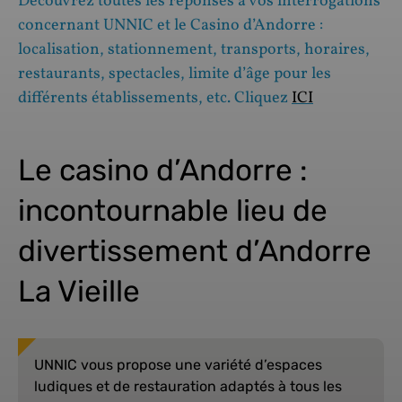
Découvrez toutes les réponses à vos interrogations
concernant UNNIC et le Casino d’Andorre :
localisation, stationnement, transports, horaires,
restaurants, spectacles, limite d’âge pour les
différents établissements, etc. Cliquez
ICI
Le casino d’Andorre :
incontournable lieu de
divertissement d’Andorre
La Vieille
UNNIC vous propose une variété d’espaces
ludiques et de restauration adaptés à tous les