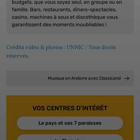
budgets, que vous soyez seul, en groupe ou en
famille. Bars, restaurants, dîners-spectacles,
casino, machines à sous et discothèque vous
garantissent des moments inoubliables !
Crédits vidéo & photos : UNNIC / Tous droits
réservés.
Musique en Andorre avec Classicand
VOS CENTRES D’INTÉRÊT
Le pays et ses 7 paroisses