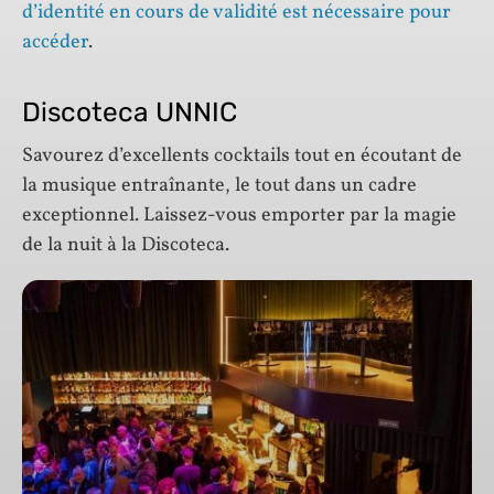
d’identité en cours de validité est nécessaire pour
accéder
.
Discoteca UNNIC
Savourez d’excellents cocktails tout en écoutant de
la musique entraînante, le tout dans un cadre
exceptionnel. Laissez-vous emporter par la magie
de la nuit à la Discoteca.