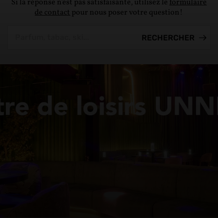
Si la réponse n'est pas satisfaisante, utilisez le
formulaire
de contact
pour nous poser votre question!