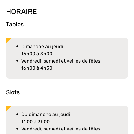
HORAIRE
Tables
Dimanche au jeudi
16h00 à 3h00
Vendredi, samedi et veilles de fêtes
16h00 à 4h30
Slots
Du dimanche au jeudi
11:00 à 3h00
Vendredi, samedi et veilles de fêtes