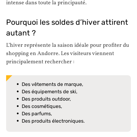
intense dans toute la principauté.
Pourquoi les soldes d’hiver attirent
autant ?
L’hiver représente la saison idéale pour profiter du
shopping en Andorre. Les visiteurs viennent
principalement rechercher :
Des vêtements de marque,
Des équipements de ski,
Des produits outdoor,
Des cosmétiques,
Des parfums,
Des produits électroniques.