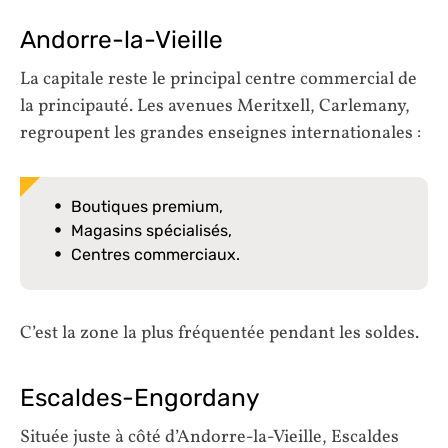
Andorre-la-Vieille
La capitale reste le principal centre commercial de
la principauté. Les avenues Meritxell, Carlemany,
regroupent les grandes enseignes internationales :
Boutiques premium,
Magasins spécialisés,
Centres commerciaux.
C’est la zone la plus fréquentée pendant les soldes.
Escaldes-Engordany
Située juste à côté d’Andorre-la-Vieille, Escaldes