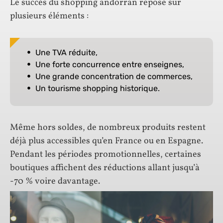
Le succès du shopping andorran repose sur
plusieurs éléments :
Une TVA réduite,
Une forte concurrence entre enseignes,
Une grande concentration de commerces,
Un tourisme shopping historique.
Même hors soldes, de nombreux produits restent
déjà plus accessibles qu’en France ou en Espagne.
Pendant les périodes promotionnelles, certaines
boutiques affichent des réductions allant jusqu’à
-70 % voire davantage.