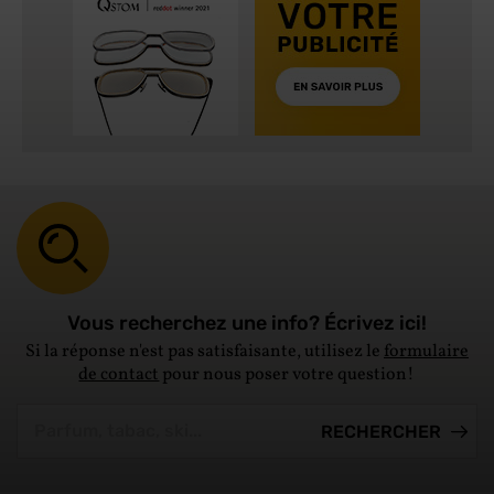
Vous recherchez une info? Écrivez ici!
Si la réponse n'est pas satisfaisante, utilisez le
formulaire
de contact
pour nous poser votre question!