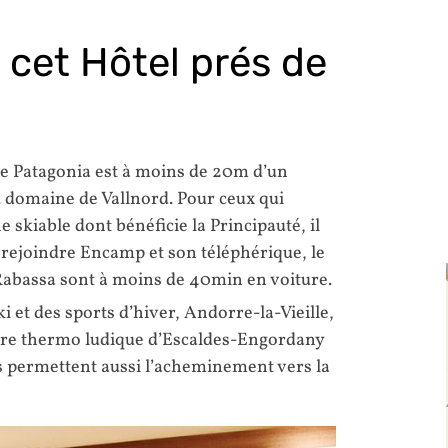
 cet Hôtel prés de
 le Patagonia est à moins de 20m d’un
u domaine de Vallnord. Pour ceux qui
 skiable dont bénéficie la Principauté, il
 rejoindre Encamp et son téléphérique, le
 Rabassa sont à moins de 40min en voiture.
i et des sports d’hiver, Andorre-la-Vieille,
tre thermo ludique d’Escaldes-Engordany
rs permettent aussi l’acheminement vers la