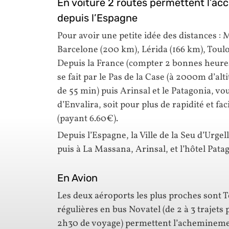
En voiture 2 routes permettent l’accè
depuis l’Espagne
Pour avoir une petite idée des distances :
Barcelone (200 km), Lérida (166 km), Toulo
Depuis la France (compter 2 bonnes heures 
se fait par le Pas de la Case (à 2000m d’al
de 55 min) puis Arinsal et le Patagonia, vou
d’Envalira, soit pour plus de rapidité et fa
(payant 6.60€).
Depuis l’Espagne, la Ville de la Seu d’Urge
puis à La Massana, Arinsal, et l’hôtel Pata
En Avion
Les deux aéroports les plus proches sont T
régulières en bus Novatel (de 2 à 3 trajets 
2h30 de voyage) permettent l’acheminemen