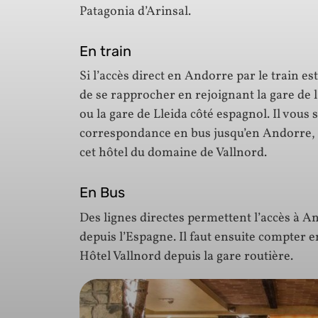
Patagonia d’Arinsal.
En train
Si l’accès direct en Andorre par le train e
de se rapprocher en rejoignant la gare de 
ou la gare de Lleida côté espagnol. Il vous 
correspondance en bus jusqu’en Andorre, e
cet hôtel du domaine de Vallnord.
En Bus
Des lignes directes permettent l’accès à A
depuis l’Espagne. Il faut ensuite compter 
Hôtel Vallnord depuis la gare routière.