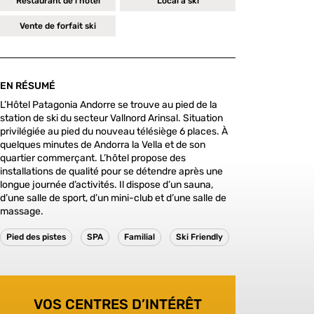
Restaurant de l’hôtel
Local à ski
Vente de forfait ski
EN RÉSUMÉ
L’Hôtel Patagonia Andorre se trouve au pied de la
station de ski du secteur Vallnord Arinsal. Situation
privilégiée au pied du nouveau télésiège 6 places. À
quelques minutes de Andorra la Vella et de son
quartier commerçant. L’hôtel propose des
installations de qualité pour se détendre après une
longue journée d’activités. Il dispose d’un sauna,
d’une salle de sport, d’un mini-club et d’une salle de
massage.
Pied des pistes
SPA
Familial
Ski Friendly
VOS CENTRES D’INTÉRÊT