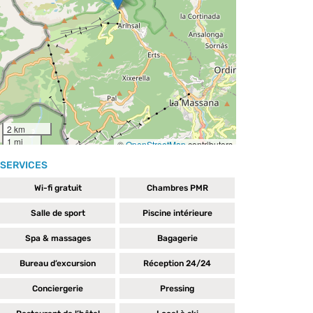
SERVICES
Wi-fi gratuit
Chambres PMR
Salle de sport
Piscine intérieure
Spa & massages
Bagagerie
Bureau d’excursion
Réception 24/24
Conciergerie
Pressing