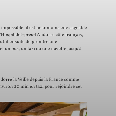
st impossible, il est néanmoins envisageable
l’Hospitalet-près-l’Andorre côté français,
suffit ensuite de prendre une
t un bus, un taxi ou une navette jusqu’à
ndorre la Veille depuis la France comme
environ 20 min en taxi pour rejoindre cet