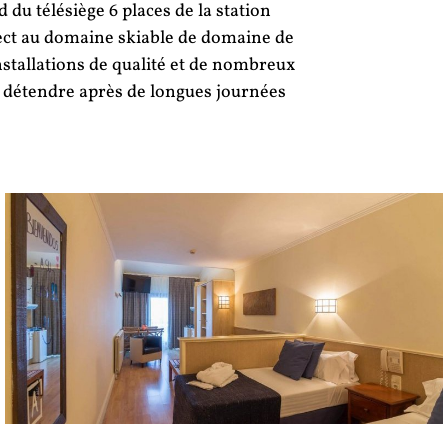
d du télésiège 6 places de la station
rect au domaine skiable de domaine de
nstallations de qualité et de nombreux
e détendre après de longues journées