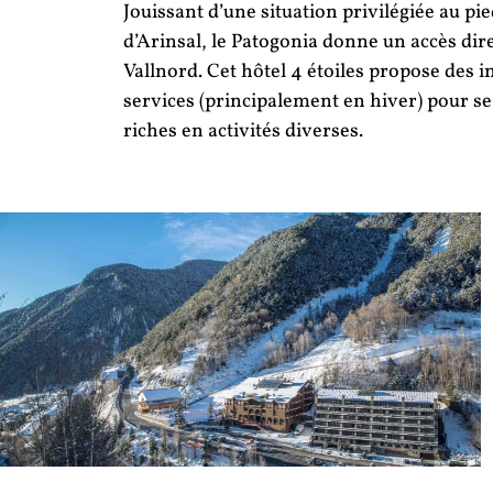
Jouissant d’une situation privilégiée au pie
d’Arinsal, le Patogonia donne un accès di
Vallnord. Cet hôtel 4 étoiles propose des i
services (principalement en hiver) pour s
riches en activités diverses.