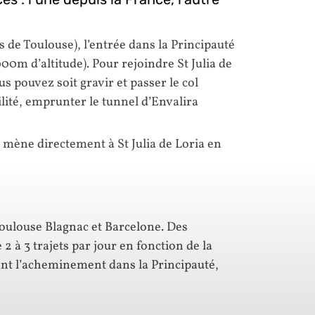
de Toulouse), l’entrée dans la Principauté
000m d’altitude). Pour rejoindre St Julia de
us pouvez soit gravir et passer le col
cilité, emprunter le tunnel d’Envalira
ll mène directement à St Julia de Loria en
Toulouse Blagnac et Barcelone. Des
2 à 3 trajets par jour en fonction de la
nt l’acheminement dans la Principauté,