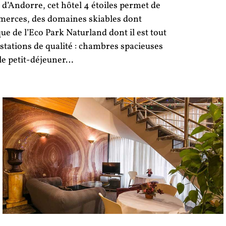
é d’Andorre, cet hôtel 4 étoiles permet de
ommerces, des domaines skiables dont
que de l’Eco Park Naturland dont il est tout
stations de qualité : chambres spacieuses
 le petit-déjeuner…