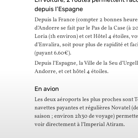
depuis l’Espagne
Depuis la France (compter 2 bonnes heures 
d’Andorre se fait par le Pas de la Case (à 2
Loria (1h environ) et cet Hôtel 4 étoiles, vo
d’Envalira, soit pour plus de rapidité et fa
(payant 6.60€).
Depuis l’Espagne, la Ville de la Seu d’Urge
Andorre, et cet hôtel 4 étoiles.
En avion
Les deux aéroports les plus proches sont 
navettes payantes et régulières Novatel (de 
saison ; environ 2h30 de voyage) permette
voir directement à l’Imperial Atiram.