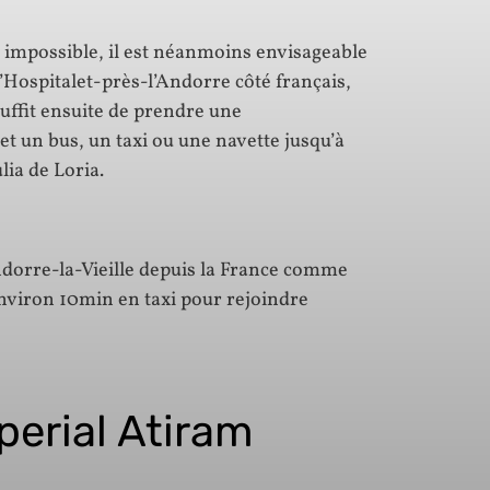
st impossible, il est néanmoins envisageable
l’Hospitalet-près-l’Andorre côté français,
suffit ensuite de prendre une
t un bus, un taxi ou une navette jusqu’à
lia de Loria.
ndorre-la-Vieille depuis la France comme
environ 10min en taxi pour rejoindre
perial Atiram