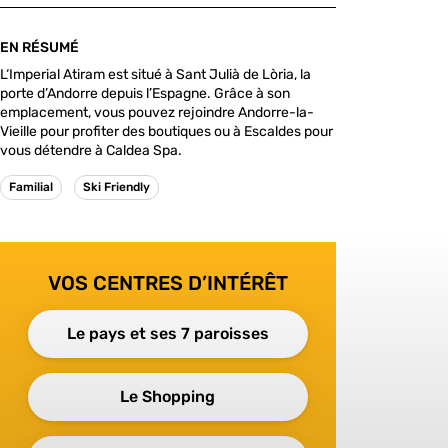
EN RÉSUMÉ
L‘Imperial Atiram est situé à Sant Julià de Lòria, la
porte d’Andorre depuis l’Espagne. Grâce à son
emplacement, vous pouvez rejoindre Andorre-la-
Vieille pour profiter des boutiques ou à Escaldes pour
vous détendre à Caldea Spa.
Familial
Ski Friendly
VOS CENTRES D’INTÉRÊT
Le pays et ses 7 paroisses
Le Shopping