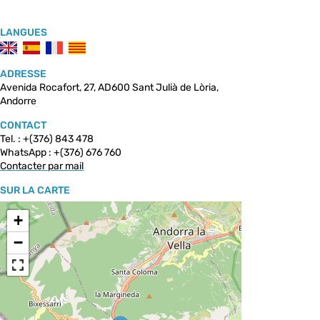
LANGUES
ADRESSE
Avenida Rocafort, 27, AD600 Sant Julià de Lòria,
Andorre
CONTACT
Tel. : +(376) 843 478
WhatsApp : +(376) 676 760
Contacter par mail
SUR LA CARTE