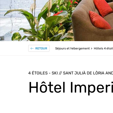
Séjours et hébergement
Hôtels 4 étoi
RETOUR
4 ÉTOILES - SKI // SANT JULIÀ DE LÒRIA A
Hôtel Imperi