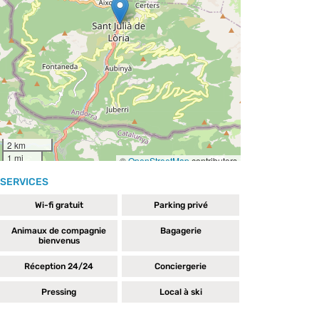
SERVICES
Wi-fi gratuit
Parking privé
Animaux de compagnie
Bagagerie
bienvenus
Réception 24/24
Conciergerie
Pressing
Local à ski