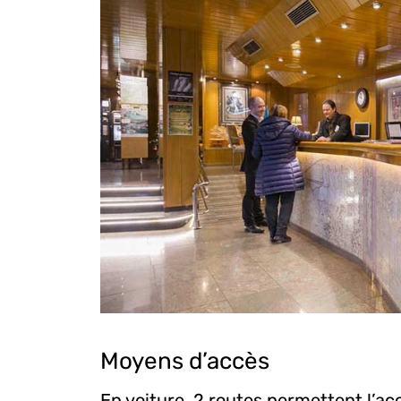
Moyens d’accès
En voiture, 2 routes permettent l’acc