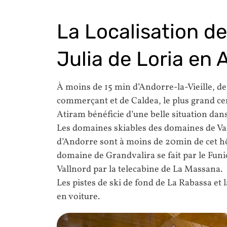
La Localisation de
Julia de Loria en 
À moins de 15 min d’Andorre-la-Vieille, de
commerçant et de Caldea, le plus grand ce
Atiram bénéficie d’une belle situation dans
Les domaines skiables des domaines de Val
d’Andorre sont à moins de 20min de cet hôte
domaine de Grandvalira se fait par le Fun
Vallnord par la telecabine de La Massana.
Les pistes de ski de fond de La Rabassa et
en voiture.