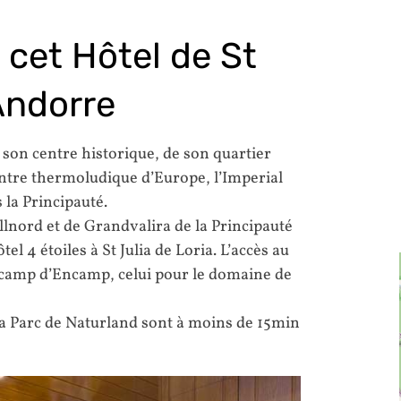
 cet Hôtel de St
Andorre
 son centre historique, de son quartier
ntre thermoludique d’Europe, l’Imperial
 la Principauté.
lnord et de Grandvalira de la Principauté
l 4 étoiles à St Julia de Loria. L’accès au
icamp d’Encamp, celui pour le domaine de
 la Parc de Naturland sont à moins de 15min