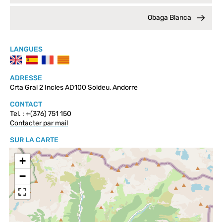
Obaga Blanca
LANGUES
ADRESSE
Crta Gral 2 Incles AD100 Soldeu, Andorre
CONTACT
Tel. : +(376) 751 150
Contacter par mail
SUR LA CARTE