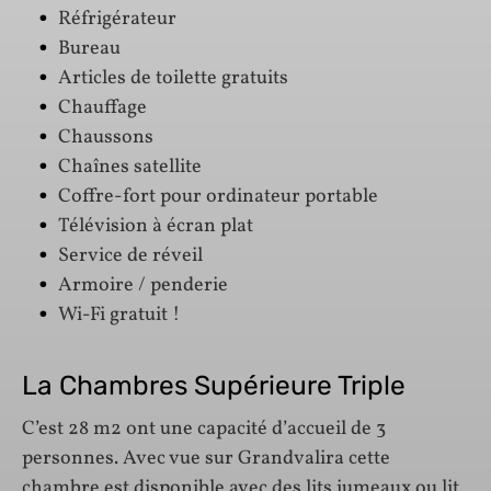
Réfrigérateur
Bureau
Articles de toilette gratuits
Chauffage
Chaussons
Chaînes satellite
Coffre-fort pour ordinateur portable
Télévision à écran plat
Service de réveil
Armoire / penderie
Wi-Fi gratuit !
La Chambres Supérieure Triple
C’est 28 m2 ont une capacité d’accueil de 3
personnes. Avec vue sur Grandvalira cette
chambre est disponible avec des lits jumeaux ou lit