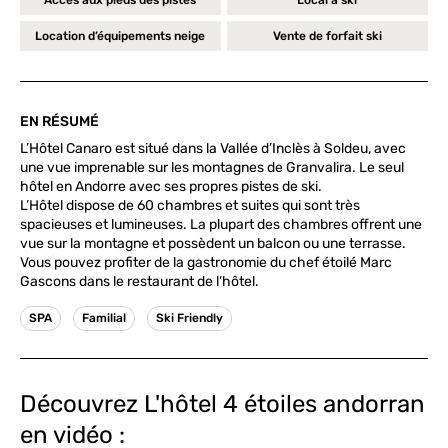
Accès aux pieds des pistes
Local à ski
Location d’équipements neige
Vente de forfait ski
EN RÉSUMÉ
L’Hôtel Canaro est situé dans la Vallée d’Inclès à Soldeu, avec
une vue imprenable sur les montagnes de Granvalira. Le seul
hôtel en Andorre avec ses propres pistes de ski.
L’Hôtel dispose de 60 chambres et suites qui sont très
spacieuses et lumineuses. La plupart des chambres offrent une
vue sur la montagne et possèdent un balcon ou une terrasse.
Vous pouvez profiter de la gastronomie du chef étoilé Marc
Gascons dans le restaurant de l’hôtel.
SPA
Familial
Ski Friendly
Découvrez L'hôtel 4 étoiles andorran
en vidéo :