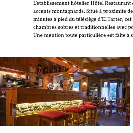
L’établissement hôtelier Hôtel Restaurant d
accents montagnards. Situé à proximité des
minutes à pied du télésiège d’El Tarter, cet
chambres sobres et traditionnelles avec p
Une mention toute particulière est faite à s