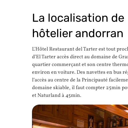
La localisation de
hôtelier andorran
L’Hôtel Restaurant del Tarter est tout pro
d’El Tarter accès direct au domaine de Gr
quartier commerçant et son centre thermo
environ en voiture. Des navettes en bus ré
l’accès au centre de la Principauté facilem
domaine skiable, il faut compter 25min po
et Naturland à 45min.