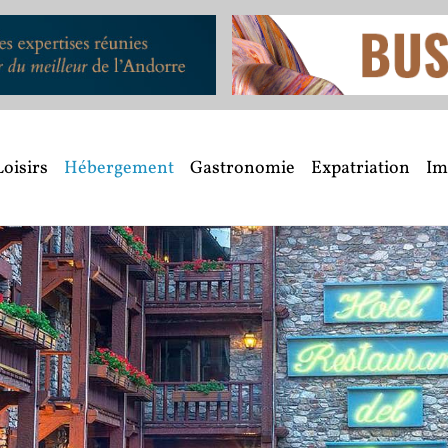
Loisirs
Hébergement
Gastronomie
Expatriation
Im