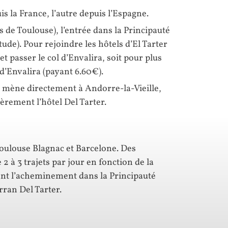
is la France, l’autre depuis l’Espagne.
de Toulouse), l’entrée dans la Principauté
itude). Pour rejoindre les hôtels d’El Tarter
t passer le col d’Envalira, soit pour plus
 d’Envalira (payant 6.60€).
ll mène directement à Andorre-la-Vieille,
lièrement l’hôtel Del Tarter.
Toulouse Blagnac et Barcelone. Des
2 à 3 trajets par jour en fonction de la
ent l’acheminement dans la Principauté
rran Del Tarter.