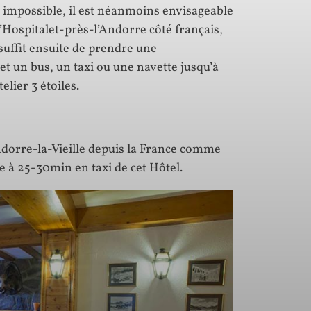
st impossible, il est néanmoins envisageable
l’Hospitalet-près-l’Andorre côté français,
 suffit ensuite de prendre une
t un bus, un taxi ou une navette jusqu’à
lier 3 étoiles.
ndorre-la-Vieille depuis la France comme
e à 25-30min en taxi de cet Hôtel.