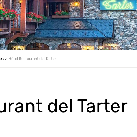
les
Hôtel Restaurant del Tarter
rant del Tarter