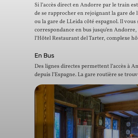
Si l’accès direct en Andorre par le train e
de se rapprocher en rejoignant la gare de 
ou la gare de LLeida côté espagnol. Il vous
correspondance en bus jusqu’en Andorre, e
l’Hôtel Restaurant del Tarter, complexe hôte
En Bus
Des lignes directes permettent l’accès à A
depuis l’Espagne. La gare routière se trouv