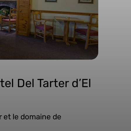
el Del Tarter d’El
r et le domaine de