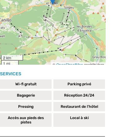
SERVICES
Wi-fi gratuit
Parking privé
Bagagerie
Réception 24/24
Pressing
Restaurant de l’hôtel
Accès aux pieds des
Local à ski
pistes