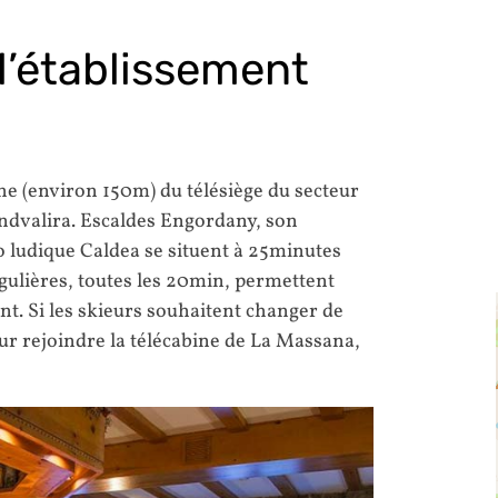
 l’établissement
che (environ 150m) du télésiège du secteur
andvalira. Escaldes Engordany, son
 ludique Caldea se situent à 25minutes
gulières, toutes les 20min, permettent
ent. Si les skieurs souhaitent changer de
ur rejoindre la télécabine de La Massana,