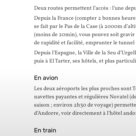
Deux routes permettent l’accès : l’une depu
Depuis la France (compter 2 bonnes heures 
se fait par le Pas de la Case (à 2000m d’alt
(moins de 20min), vous pouvez soit gravir e
de rapidité et facilité, emprunter le tunnel
Depuis l’Espagne, la Ville de la Seu d’Urge
puis à El Tarter, ses hôtels, et plus particu
En avion
Les deux aéroports les plus proches sont 
navettes payantes et régulières Novatel (de 
saison ; environ 2h30 de voyage) permett
d’Andorre, voir directement à l’hôtel ando
En train