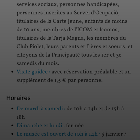
services sociaux, personnes handicapées,
personnes inscrites au Servei d’Ocupació,
titulaires de la Carte Jeune, enfants de moins
de 10 ans, membres de l’ICOM et Icomos,
titulaires de la Tarja Magna, les membres du
Club Piolet, leurs parents et frères et soeurs, et
citoyens de la Principauté tous les 1er et 3e
samedis du mois.
Visite guidée :
avec réservation préalable et un
supplément de 1,5 € par personne.
Horaires
De mardi à samedi :
de 10h à 14h et de 15h à
18h
Dimanche et lundi :
fermée
Le musée est ouvert de 10h à 14h :
5 janvier /