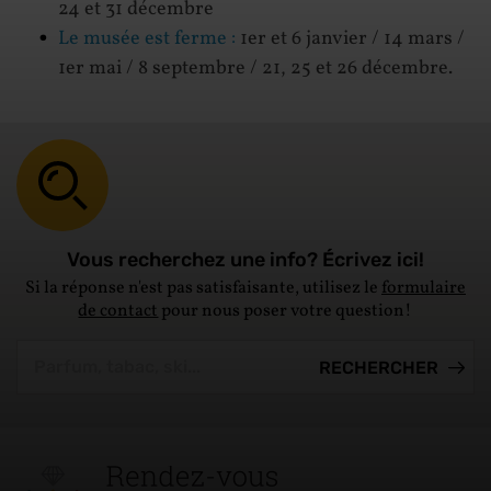
24 et 31 décembre
Le musée est ferme :
1er et 6 janvier / 14 mars /
1er mai / 8 septembre / 21, 25 et 26 décembre.
Vous recherchez une info? Écrivez ici!
Si la réponse n'est pas satisfaisante, utilisez le
formulaire
de contact
pour nous poser votre question!