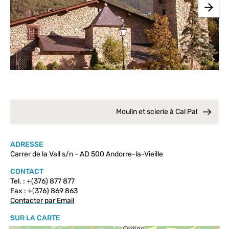
Moulin et scierie à Cal Pal
ADRESSE
Carrer de la Vall s/n - AD 500 Andorre-la-Vieille
CONTACT
Tel. : +(376) 877 877
Fax : +(376) 869 863
Contacter par Email
SUR LA CARTE