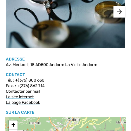
ADRESSE
Av. Meritxell, 18 AD500 Andorre La Vieille Andorre
CONTACT
Tél. : +(376) 800 630
Fax. : +(376) 862 714
Contacter par mail
Le site internet
La page Facebook
SUR LA CARTE