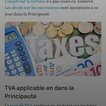
L’impôt sur la fortune
n’a pas cours en Andorre
Les droits sur les successions
sont inexistants à ce
jour dans la Principauté.
TVA applicable en dans la
Principauté
Le
taux de TVA
appliqué en Andorre sur les biens