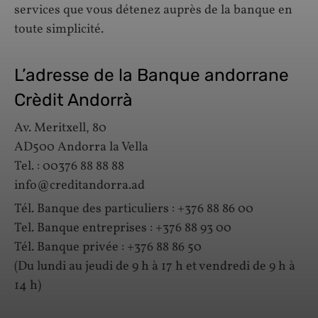
services que vous détenez auprès de la banque en
toute simplicité.
L’adresse de la Banque andorrane
Crèdit Andorrà
Av. Meritxell, 80
AD500 Andorra la Vella
Tel. : 00376 88 88 88
info@creditandorra.ad
Tél. Banque des particuliers : +376 88 86 00
Tel. Banque entreprises : +376 88 93 00
Tél. Banque privée : +376 88 86 50
(Du lundi au jeudi de 9 h à 17 h et vendredi de 9 h à
14 h)