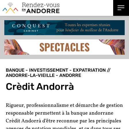
BANQUE - INVESTISSEMENT - EXPATRIATION //
ANDORRE-LA-VIEILLE - ANDORRE
Crèdit Andorrà
Rigueur, professionnalisme et démarche de gestion
responsable permettent à la banque andorrane
Crèdit Andorrà d’être reconnue par les principales
agences de notation mondiales, et ce dans tous ses