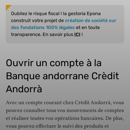
Oubliez le risque fiscal ! la gestoria Epona
construit votre projet de
création de société sur
des fondations 100% légales
et en toute
transparence. En savoir plus
ICI
!
Ouvrir un compte à la
Banque andorrane Crèdit
Andorrà
Avec un compte courant chez Crèdit Andorrà, vous
pouvez consulter tous vos mouvements de comptes
et réaliser toutes vos opérations bancaires. De plus,
vous pouvez effectuer le suivi des produits et